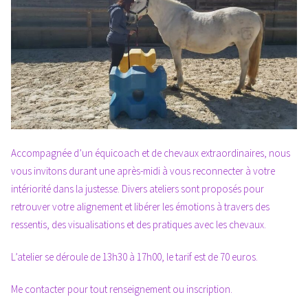
Accompagnée d’un équicoach et de chevaux extraordinaires, nous
vous invitons durant une après-midi à vous reconnecter à votre
intériorité dans la justesse. Divers ateliers sont proposés pour
retrouver votre alignement et libérer les émotions à travers des
ressentis, des visualisations et des pratiques avec les chevaux.
L’atelier se déroule de 13h30 à 17h00, le tarif est de 70 euros.
Me contacter pour tout renseignement ou inscription.