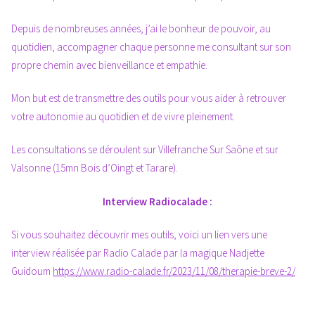
Depuis de nombreuses années, j’ai le bonheur de pouvoir, au
quotidien, accompagner chaque personne me consultant sur son
propre chemin avec bienveillance et empathie.
Mon but est de transmettre des outils pour vous aider à retrouver
votre autonomie au quotidien et de vivre pleinement.
Les consultations se déroulent sur Villefranche Sur Saône et sur
Valsonne (15mn Bois d’Oingt et Tarare).
Interview Radiocalade :
Si vous souhaitez découvrir mes outils, voici un lien vers une
interview réalisée par Radio Calade par la magique Nadjette
Guidoum
https://www.radio-calade.fr/2023/11/08/therapie-breve-2/